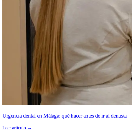
Urgencia dental en Málaga: qué hacer antes de ir al dentista
Leer artículo →