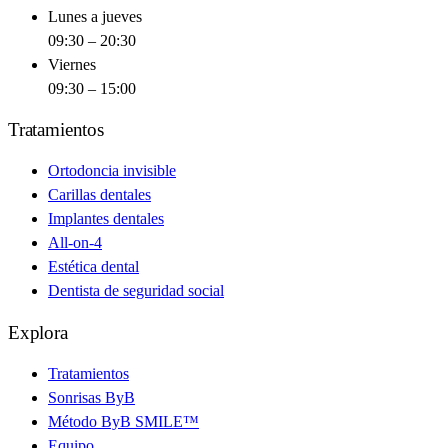
Lunes a jueves
09:30 – 20:30
Viernes
09:30 – 15:00
Tratamientos
Ortodoncia invisible
Carillas dentales
Implantes dentales
All-on-4
Estética dental
Dentista de seguridad social
Explora
Tratamientos
Sonrisas ByB
Método ByB SMILE™
Equipo