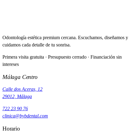
Odontología estética premium cercana. Escuchamos, diseñamos y
cuidamos cada detalle de tu sonrisa.
Primera visita gratuita · Presupuesto cerrado · Financiación sin
intereses
Málaga Centro
Calle dos Aceras, 12
29012, Málaga
722 23 90 76
clinica@bybdental.com
Horario