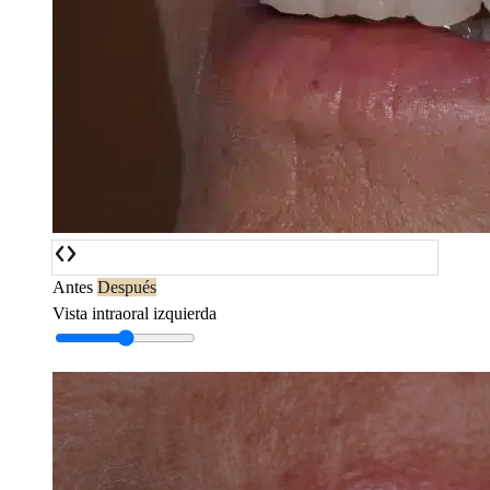
Antes
Después
Vista intraoral izquierda