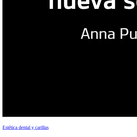
Estética dental y carillas