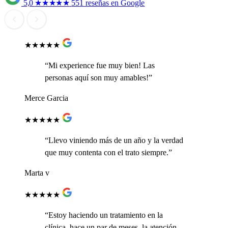
5,0
★★★★★
551 reseñas en Google
★★★★★
“Mi experience fue muy bien! Las
personas aquí son muy amables!”
Merce Garcia
★★★★★
“Llevo viniendo más de un año y la verdad
que muy contenta con el trato siempre.”
Marta v
★★★★★
“Estoy haciendo un tratamiento en la
clínica, hace un par de meses, la atención