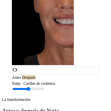
Antes
Después
Natja · Carillas de cerámica
La transformación
Antes y después de Natja.