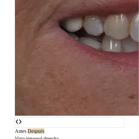
Antes
Después
Vista intraoral derecha